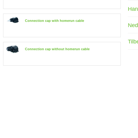
Han
Connection cap with homerun cable
Ned
Tilb
Connection cap without homerun cable